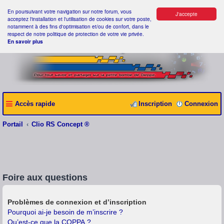
En poursuivant votre navigation sur notre forum, vous
J'accepte
acceptez l'installation et l'utilisation de cookies sur votre poste,
notamment à des fins d'optimisation et/ou de confort, dans le
respect de notre politique de protection de votre vie privée.
En savoir plus
Accès rapide
Inscription
Connexion
Portail
Clio RS Concept ®
Foire aux questions
Problèmes de connexion et d’inscription
Pourquoi ai-je besoin de m’inscrire ?
Qu’est-ce que la COPPA ?