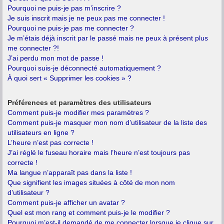
Pourquoi ne puis-je pas m’inscrire ?
Je suis inscrit mais je ne peux pas me connecter !
Pourquoi ne puis-je pas me connecter ?
Je m’étais déjà inscrit par le passé mais ne peux à présent plus
me connecter ?!
J’ai perdu mon mot de passe !
Pourquoi suis-je déconnecté automatiquement ?
À quoi sert « Supprimer les cookies » ?
Préférences et paramètres des utilisateurs
Comment puis-je modifier mes paramètres ?
Comment puis-je masquer mon nom d’utilisateur de la liste des
utilisateurs en ligne ?
L’heure n’est pas correcte !
J’ai réglé le fuseau horaire mais l’heure n’est toujours pas
correcte !
Ma langue n’apparaît pas dans la liste !
Que signifient les images situées à côté de mon nom
d’utilisateur ?
Comment puis-je afficher un avatar ?
Quel est mon rang et comment puis-je le modifier ?
Pourquoi m’est-il demandé de me connecter lorsque je clique sur