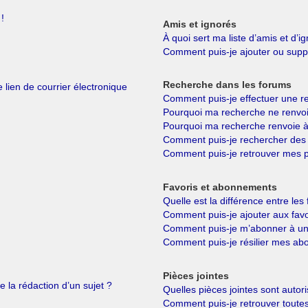
!
Amis et ignorés
À quoi sert ma liste d’amis et d’i
Comment puis-je ajouter ou suppri
Recherche dans les forums
 lien de courrier électronique
Comment puis-je effectuer une r
Pourquoi ma recherche ne renvoi
Pourquoi ma recherche renvoie à
Comment puis-je rechercher de
Comment puis-je retrouver mes p
Favoris et abonnements
Quelle est la différence entre le
Comment puis-je ajouter aux favo
Comment puis-je m’abonner à un 
Comment puis-je résilier mes a
Pièces jointes
e la rédaction d’un sujet ?
Quelles pièces jointes sont autor
Comment puis-je retrouver toutes