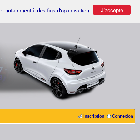
J'accepte
ste, notamment à des fins d'optimisation
Inscription
Connexion