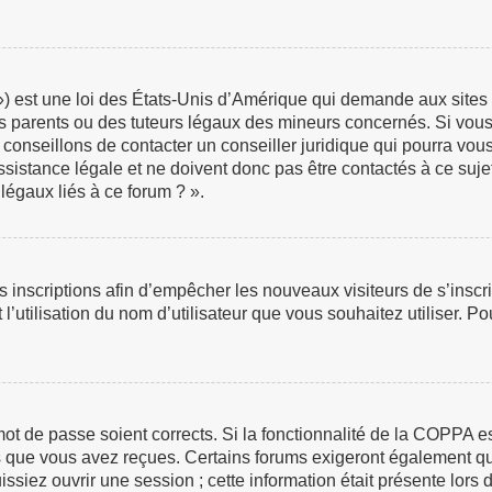
 est une loi des États-Unis d’Amérique qui demande aux sites in
 parents ou des tuteurs légaux des mineurs concernés. Si vous 
 conseillons de contacter un conseiller juridique qui pourra vou
istance légale et ne doivent donc pas être contactés à ce sujet
légaux liés à ce forum ? ».
les inscriptions afin d’empêcher les nouveaux visiteurs de s’insc
 l’utilisation du nom d’utilisateur que vous souhaitez utiliser. P
e mot de passe soient corrects. Si la fonctionnalité de la COPPA 
ns que vous avez reçues. Certains forums exigeront également que
iez ouvrir une session ; cette information était présente lors de