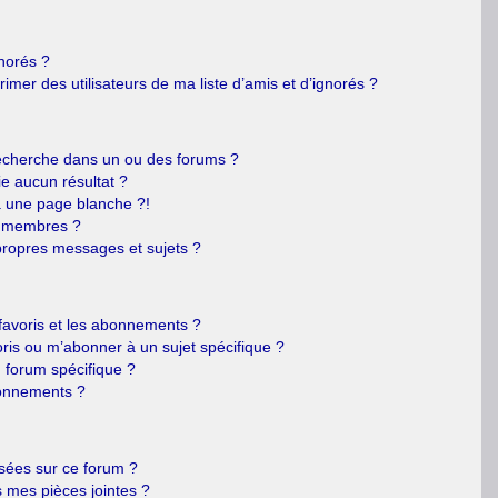
gnorés ?
mer des utilisateurs de ma liste d’amis et d’ignorés ?
echerche dans un ou des forums ?
e aucun résultat ?
 une page blanche ?!
s membres ?
ropres messages et sujets ?
s favoris et les abonnements ?
ris ou m’abonner à un sujet spécifique ?
forum spécifique ?
bonnements ?
isées sur ce forum ?
 mes pièces jointes ?