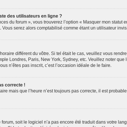
e des utilisateurs en ligne ?
nces du forum », vous trouverez l’option « Masquer mon statut en 
Vous serez alors comptabilisé comme étant un utilisateur invis
horaire différent du vôtre. Si tel était le cas, veuillez vous rendr
mple Londres, Paris, New York, Sydney, etc. Veuillez noter que 
ous n’êtes pas inscrit, c’est l’occasion idéale de le faire.
as correcte !
aire mais que l’heure n’est toujours pas correcte, il est probabl
le forum, soit le logiciel n’a pas encore été traduit dans votre 