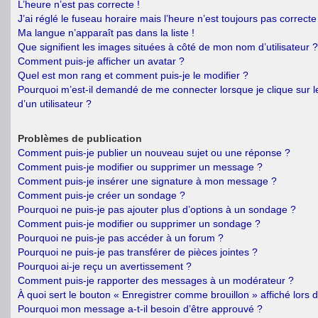
L’heure n’est pas correcte !
J’ai réglé le fuseau horaire mais l’heure n’est toujours pas correcte 
Ma langue n’apparaît pas dans la liste !
Que signifient les images situées à côté de mon nom d’utilisateur ?
Comment puis-je afficher un avatar ?
Quel est mon rang et comment puis-je le modifier ?
Pourquoi m’est-il demandé de me connecter lorsque je clique sur le
d’un utilisateur ?
Problèmes de publication
Comment puis-je publier un nouveau sujet ou une réponse ?
Comment puis-je modifier ou supprimer un message ?
Comment puis-je insérer une signature à mon message ?
Comment puis-je créer un sondage ?
Pourquoi ne puis-je pas ajouter plus d’options à un sondage ?
Comment puis-je modifier ou supprimer un sondage ?
Pourquoi ne puis-je pas accéder à un forum ?
Pourquoi ne puis-je pas transférer de pièces jointes ?
Pourquoi ai-je reçu un avertissement ?
Comment puis-je rapporter des messages à un modérateur ?
À quoi sert le bouton « Enregistrer comme brouillon » affiché lors d
Pourquoi mon message a-t-il besoin d’être approuvé ?