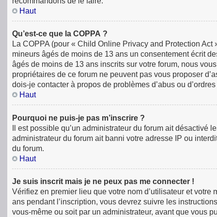
recommandons de le faire.
Haut
Qu’est-ce que la COPPA ?
La COPPA (pour « Child Online Privacy and Protection Act »)
mineurs âgés de moins de 13 ans un consentement écrit des
âgés de moins de 13 ans inscrits sur votre forum, nous vous
propriétaires de ce forum ne peuvent pas vous proposer d’ass
dois-je contacter à propos de problèmes d’abus ou d’ordres 
Haut
Pourquoi ne puis-je pas m’inscrire ?
Il est possible qu’un administrateur du forum ait désactivé 
administrateur du forum ait banni votre adresse IP ou interdit
du forum.
Haut
Je suis inscrit mais je ne peux pas me connecter !
Vérifiez en premier lieu que votre nom d’utilisateur et votr
ans pendant l’inscription, vous devrez suivre les instructio
vous-même ou soit par un administrateur, avant que vous puiss