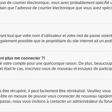
z pas de courrier électronique, vous avez probablement spécifié 
certain que l’adresse de courrier électronique que vous avez spéc
t tout que votre nom d’utilisateur et votre mot de passe soient c
galement possible que le propriétaire du site internet ait un prob
ent plus me connecter ?!
rimé votre compte pour une quelconque raison. De plus, beaucoup
i tel était le cas, inscrivez-vous de nouveau et essayez de parti
re récupéré, il peut facilement être réinitialisé. Veuillez vous
ez être en mesure de pouvoir vous connecter de nouveau rapidem
 passe, nous vous invitons à contacter un administrateur du foru