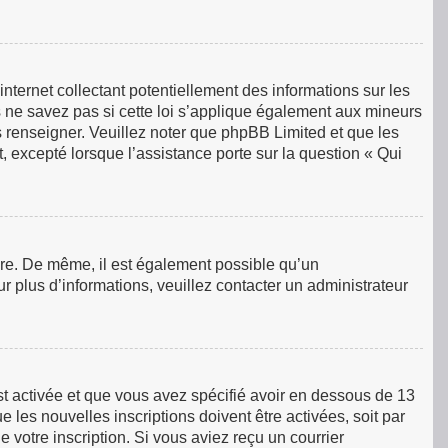
ternet collectant potentiellement des informations sur les
ne savez pas si cette loi s’applique également aux mineurs
s renseigner. Veuillez noter que phpBB Limited et que les
, excepté lorsque l’assistance porte sur la question « Qui
rire. De même, il est également possible qu’un
our plus d’informations, veuillez contacter un administrateur
est activée et que vous avez spécifié avoir en dessous de 13
 les nouvelles inscriptions doivent être activées, soit par
 votre inscription. Si vous aviez reçu un courrier