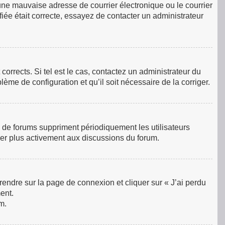
une mauvaise adresse de courrier électronique ou le courrier
ifiée était correcte, essayez de contacter un administrateur
orrects. Si tel est le cas, contactez un administrateur du
lème de configuration et qu’il soit nécessaire de la corriger.
 de forums suppriment périodiquement les utilisateurs
ciper plus activement aux discussions du forum.
 rendre sur la page de connexion et cliquer sur « J’ai perdu
ent.
m.