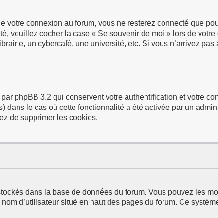
de votre connexion au forum, vous ne resterez connecté que pour
ecté, veuillez cocher la case « Se souvenir de moi » lors de vo
airie, un cybercafé, une université, etc. Si vous n’arrivez pas à
 par phpBB 3.2 qui conservent votre authentification et votre 
us) dans le cas où cette fonctionnalité a été activée par un adm
ez de supprimer les cookies.
t stockés dans la base de données du forum. Vous pouvez les modi
e nom d’utilisateur situé en haut des pages du forum. Ce systèm