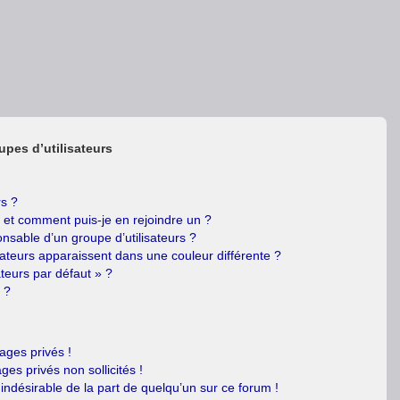
upes d’utilisateurs
rs ?
s et comment puis-je en rejoindre un ?
nsable d’un groupe d’utilisateurs ?
sateurs apparaissent dans une couleur différente ?
ateurs par défaut » ?
 ?
ges privés !
es privés non sollicités !
 indésirable de la part de quelqu’un sur ce forum !