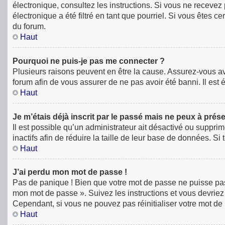
électronique, consultez les instructions. Si vous ne receve
électronique a été filtré en tant que pourriel. Si vous êtes 
du forum.
Haut
Pourquoi ne puis-je pas me connecter ?
Plusieurs raisons peuvent en être la cause. Assurez-vous avan
forum afin de vous assurer de ne pas avoir été banni. Il est é
Haut
Je m’étais déjà inscrit par le passé mais ne peux à prés
Il est possible qu’un administrateur ait désactivé ou supp
inactifs afin de réduire la taille de leur base de données. S
Haut
J’ai perdu mon mot de passe !
Pas de panique ! Bien que votre mot de passe ne puisse pas êt
mon mot de passe ». Suivez les instructions et vous devri
Cependant, si vous ne pouvez pas réinitialiser votre mot de
Haut