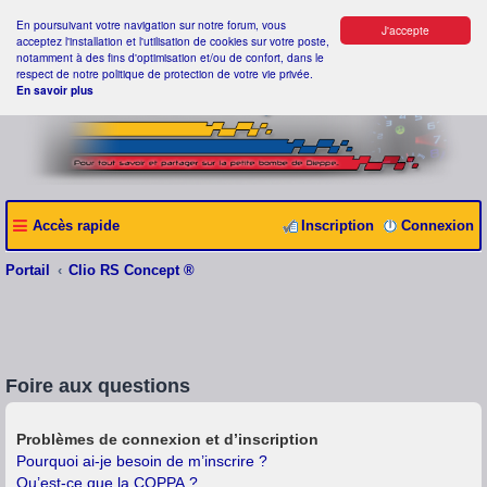
En poursuivant votre navigation sur notre forum, vous
J'accepte
acceptez l'installation et l'utilisation de cookies sur votre poste,
notamment à des fins d'optimisation et/ou de confort, dans le
respect de notre politique de protection de votre vie privée.
En savoir plus
Accès rapide
Inscription
Connexion
Portail
Clio RS Concept ®
Foire aux questions
Problèmes de connexion et d’inscription
Pourquoi ai-je besoin de m’inscrire ?
Qu’est-ce que la COPPA ?