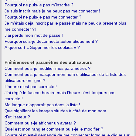
Pourquoi ne puis-je pas m’inscrire ?
Je suis inscrit mais je ne peux pas me connecter !
Pourquoi ne puis-je pas me connecter ?
Je m’étais déjà inscrit par le passé mais ne peux à présent plus
me connecter ?!
J’ai perdu mon mot de passe !
Pourquoi suis-je déconnecté automatiquement ?
À quoi sert « Supprimer les cookies » ?
Préférences et paramètres des utilisateurs
Comment puis-je modifier mes paramètres ?
Comment puis-je masquer mon nom d’utilisateur de la liste des
utilisateurs en ligne ?
L’heure n’est pas correcte !
J’ai réglé le fuseau horaire mais l’heure n’est toujours pas
correcte !
Ma langue n’apparaît pas dans la liste !
Que signifient les images situées à côté de mon nom
d’utilisateur ?
Comment puis-je afficher un avatar ?
Quel est mon rang et comment puis-je le modifier ?
Pourquoi m’est-il demandé de me connecter lorsque je clique sur