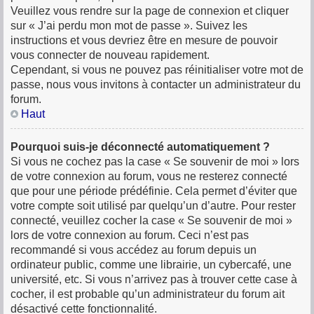
Veuillez vous rendre sur la page de connexion et cliquer
sur « J’ai perdu mon mot de passe ». Suivez les
instructions et vous devriez être en mesure de pouvoir
vous connecter de nouveau rapidement.
Cependant, si vous ne pouvez pas réinitialiser votre mot de
passe, nous vous invitons à contacter un administrateur du
forum.
Haut
Pourquoi suis-je déconnecté automatiquement ?
Si vous ne cochez pas la case « Se souvenir de moi » lors
de votre connexion au forum, vous ne resterez connecté
que pour une période prédéfinie. Cela permet d’éviter que
votre compte soit utilisé par quelqu’un d’autre. Pour rester
connecté, veuillez cocher la case « Se souvenir de moi »
lors de votre connexion au forum. Ceci n’est pas
recommandé si vous accédez au forum depuis un
ordinateur public, comme une librairie, un cybercafé, une
université, etc. Si vous n’arrivez pas à trouver cette case à
cocher, il est probable qu’un administrateur du forum ait
désactivé cette fonctionnalité.