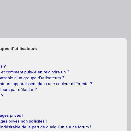
upes d’utilisateurs
rs ?
s et comment puis-je en rejoindre un ?
nsable d’un groupe d’utilisateurs ?
sateurs apparaissent dans une couleur différente ?
ateurs par défaut » ?
 ?
ges privés !
es privés non sollicités !
 indésirable de la part de quelqu’un sur ce forum !