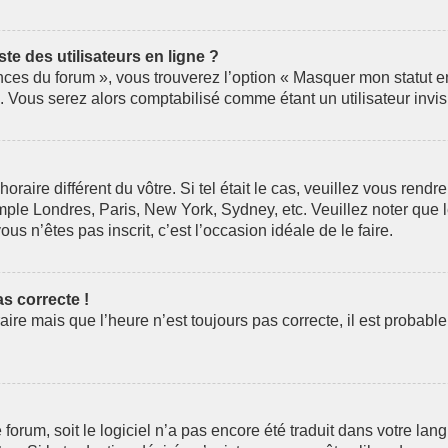
e des utilisateurs en ligne ?
nces du forum », vous trouverez l’option « Masquer mon statut en 
Vous serez alors comptabilisé comme étant un utilisateur invis
horaire différent du vôtre. Si tel était le cas, veuillez vous rendr
mple Londres, Paris, New York, Sydney, etc. Veuillez noter que 
ous n’êtes pas inscrit, c’est l’occasion idéale de le faire.
as correcte !
aire mais que l’heure n’est toujours pas correcte, il est probabl
le forum, soit le logiciel n’a pas encore été traduit dans votre 