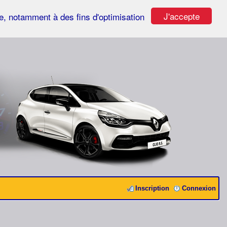
J'accepte
ste, notamment à des fins d'optimisation
Inscription
Connexion