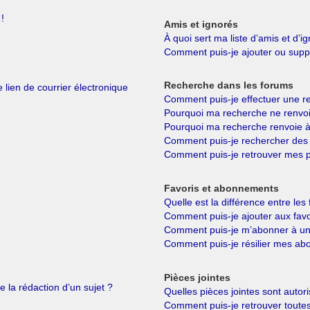
!
Amis et ignorés
À quoi sert ma liste d’amis et d’i
Comment puis-je ajouter ou suppri
Recherche dans les forums
 lien de courrier électronique
Comment puis-je effectuer une r
Pourquoi ma recherche ne renvoi
Pourquoi ma recherche renvoie à
Comment puis-je rechercher de
Comment puis-je retrouver mes p
Favoris et abonnements
Quelle est la différence entre le
Comment puis-je ajouter aux favo
Comment puis-je m’abonner à un 
Comment puis-je résilier mes a
Pièces jointes
e la rédaction d’un sujet ?
Quelles pièces jointes sont autor
Comment puis-je retrouver toutes