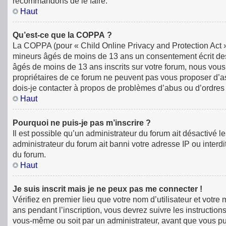
recommandons de le faire.
Haut
Qu’est-ce que la COPPA ?
La COPPA (pour « Child Online Privacy and Protection Act »)
mineurs âgés de moins de 13 ans un consentement écrit des
âgés de moins de 13 ans inscrits sur votre forum, nous vous
propriétaires de ce forum ne peuvent pas vous proposer d’ass
dois-je contacter à propos de problèmes d’abus ou d’ordres 
Haut
Pourquoi ne puis-je pas m’inscrire ?
Il est possible qu’un administrateur du forum ait désactivé 
administrateur du forum ait banni votre adresse IP ou interdit
du forum.
Haut
Je suis inscrit mais je ne peux pas me connecter !
Vérifiez en premier lieu que votre nom d’utilisateur et votr
ans pendant l’inscription, vous devrez suivre les instructio
vous-même ou soit par un administrateur, avant que vous puiss