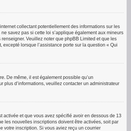
ternet collectant potentiellement des informations sur les
ne savez pas si cette loi s’applique également aux mineurs
s renseigner. Veuillez noter que phpBB Limited et que les
, excepté lorsque l’assistance porte sur la question « Qui
rire. De même, il est également possible qu’un
our plus d’informations, veuillez contacter un administrateur
est activée et que vous avez spécifié avoir en dessous de 13
 les nouvelles inscriptions doivent être activées, soit par
 votre inscription. Si vous aviez reçu un courrier