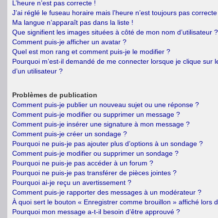
L’heure n’est pas correcte !
J’ai réglé le fuseau horaire mais l’heure n’est toujours pas correcte 
Ma langue n’apparaît pas dans la liste !
Que signifient les images situées à côté de mon nom d’utilisateur ?
Comment puis-je afficher un avatar ?
Quel est mon rang et comment puis-je le modifier ?
Pourquoi m’est-il demandé de me connecter lorsque je clique sur le
d’un utilisateur ?
Problèmes de publication
Comment puis-je publier un nouveau sujet ou une réponse ?
Comment puis-je modifier ou supprimer un message ?
Comment puis-je insérer une signature à mon message ?
Comment puis-je créer un sondage ?
Pourquoi ne puis-je pas ajouter plus d’options à un sondage ?
Comment puis-je modifier ou supprimer un sondage ?
Pourquoi ne puis-je pas accéder à un forum ?
Pourquoi ne puis-je pas transférer de pièces jointes ?
Pourquoi ai-je reçu un avertissement ?
Comment puis-je rapporter des messages à un modérateur ?
À quoi sert le bouton « Enregistrer comme brouillon » affiché lors d
Pourquoi mon message a-t-il besoin d’être approuvé ?