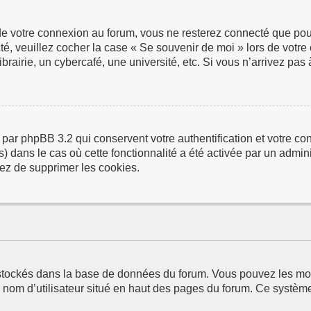
de votre connexion au forum, vous ne resterez connecté que pour
ecté, veuillez cocher la case « Se souvenir de moi » lors de vo
airie, un cybercafé, une université, etc. Si vous n’arrivez pas à
 par phpBB 3.2 qui conservent votre authentification et votre 
us) dans le cas où cette fonctionnalité a été activée par un adm
ez de supprimer les cookies.
t stockés dans la base de données du forum. Vous pouvez les modi
e nom d’utilisateur situé en haut des pages du forum. Ce systèm