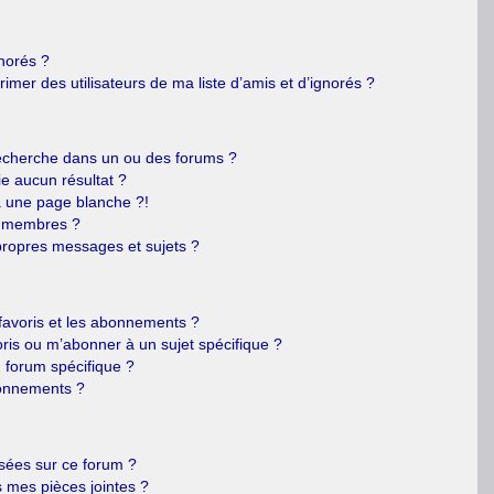
gnorés ?
mer des utilisateurs de ma liste d’amis et d’ignorés ?
echerche dans un ou des forums ?
e aucun résultat ?
 une page blanche ?!
s membres ?
ropres messages et sujets ?
s favoris et les abonnements ?
ris ou m’abonner à un sujet spécifique ?
forum spécifique ?
bonnements ?
isées sur ce forum ?
 mes pièces jointes ?