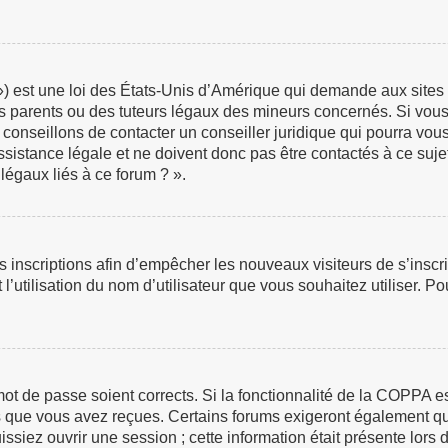
 est une loi des États-Unis d’Amérique qui demande aux sites in
 parents ou des tuteurs légaux des mineurs concernés. Si vous 
 conseillons de contacter un conseiller juridique qui pourra vou
istance légale et ne doivent donc pas être contactés à ce sujet
légaux liés à ce forum ? ».
les inscriptions afin d’empêcher les nouveaux visiteurs de s’insc
 l’utilisation du nom d’utilisateur que vous souhaitez utiliser. P
e mot de passe soient corrects. Si la fonctionnalité de la COPPA 
ns que vous avez reçues. Certains forums exigeront également que
iez ouvrir une session ; cette information était présente lors de