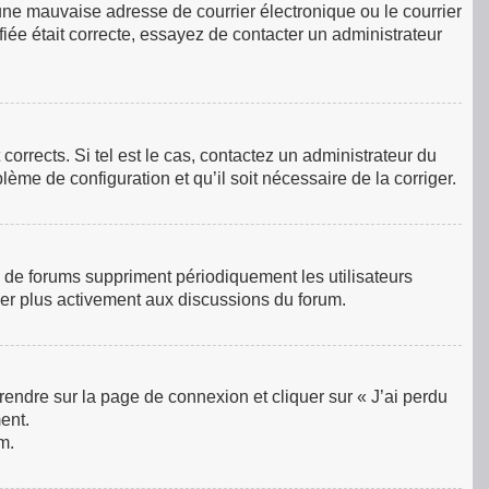
une mauvaise adresse de courrier électronique ou le courrier
ifiée était correcte, essayez de contacter un administrateur
orrects. Si tel est le cas, contactez un administrateur du
lème de configuration et qu’il soit nécessaire de la corriger.
 de forums suppriment périodiquement les utilisateurs
ciper plus activement aux discussions du forum.
 rendre sur la page de connexion et cliquer sur « J’ai perdu
ent.
m.