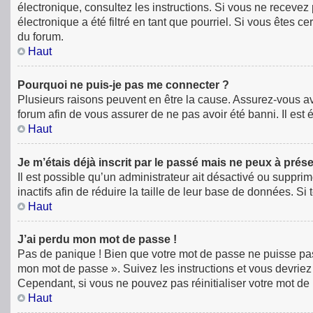
électronique, consultez les instructions. Si vous ne receve
électronique a été filtré en tant que pourriel. Si vous êtes 
du forum.
Haut
Pourquoi ne puis-je pas me connecter ?
Plusieurs raisons peuvent en être la cause. Assurez-vous avan
forum afin de vous assurer de ne pas avoir été banni. Il est é
Haut
Je m’étais déjà inscrit par le passé mais ne peux à prés
Il est possible qu’un administrateur ait désactivé ou supp
inactifs afin de réduire la taille de leur base de données. S
Haut
J’ai perdu mon mot de passe !
Pas de panique ! Bien que votre mot de passe ne puisse pas êt
mon mot de passe ». Suivez les instructions et vous devri
Cependant, si vous ne pouvez pas réinitialiser votre mot de
Haut