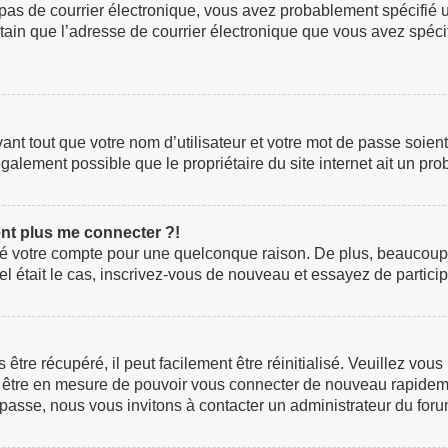
z pas de courrier électronique, vous avez probablement spécifié 
certain que l’adresse de courrier électronique que vous avez spéc
t tout que votre nom d’utilisateur et votre mot de passe soient c
galement possible que le propriétaire du site internet ait un prob
ent plus me connecter ?!
rimé votre compte pour une quelconque raison. De plus, beaucoup
i tel était le cas, inscrivez-vous de nouveau et essayez de parti
re récupéré, il peut facilement être réinitialisé. Veuillez vous
ez être en mesure de pouvoir vous connecter de nouveau rapidem
 passe, nous vous invitons à contacter un administrateur du foru