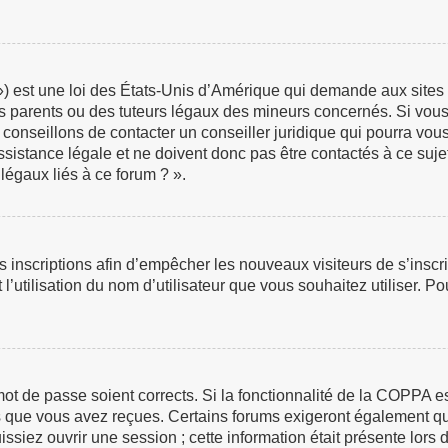
 est une loi des États-Unis d’Amérique qui demande aux sites in
 parents ou des tuteurs légaux des mineurs concernés. Si vous 
 conseillons de contacter un conseiller juridique qui pourra vou
istance légale et ne doivent donc pas être contactés à ce sujet
légaux liés à ce forum ? ».
les inscriptions afin d’empêcher les nouveaux visiteurs de s’insc
 l’utilisation du nom d’utilisateur que vous souhaitez utiliser. P
e mot de passe soient corrects. Si la fonctionnalité de la COPPA 
ns que vous avez reçues. Certains forums exigeront également que
iez ouvrir une session ; cette information était présente lors de