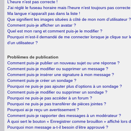
L’heure n’est pas correcte !
J’ai réglé le fuseau horaire mais l’heure n’est toujours pas correcte 
Ma langue n’apparaît pas dans la liste !
Que signifient les images situées à côté de mon nom d’utilisateur ?
Comment puis-je afficher un avatar ?
Quel est mon rang et comment puis-je le modifier ?
Pourquoi m’est-il demandé de me connecter lorsque je clique sur le
d’un utilisateur ?
Problèmes de publication
Comment puis-je publier un nouveau sujet ou une réponse ?
Comment puis-je modifier ou supprimer un message ?
Comment puis-je insérer une signature à mon message ?
Comment puis-je créer un sondage ?
Pourquoi ne puis-je pas ajouter plus d’options à un sondage ?
Comment puis-je modifier ou supprimer un sondage ?
Pourquoi ne puis-je pas accéder à un forum ?
Pourquoi ne puis-je pas transférer de pièces jointes ?
Pourquoi ai-je reçu un avertissement ?
Comment puis-je rapporter des messages à un modérateur ?
À quoi sert le bouton « Enregistrer comme brouillon » affiché lors d
Pourquoi mon message a-t-il besoin d’être approuvé ?