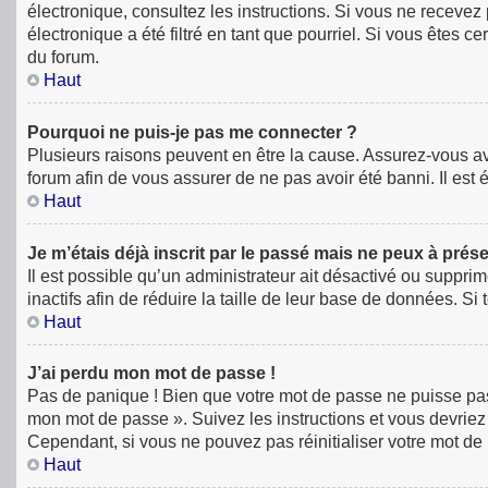
électronique, consultez les instructions. Si vous ne receve
électronique a été filtré en tant que pourriel. Si vous êtes 
du forum.
Haut
Pourquoi ne puis-je pas me connecter ?
Plusieurs raisons peuvent en être la cause. Assurez-vous avan
forum afin de vous assurer de ne pas avoir été banni. Il est é
Haut
Je m’étais déjà inscrit par le passé mais ne peux à prés
Il est possible qu’un administrateur ait désactivé ou supp
inactifs afin de réduire la taille de leur base de données. S
Haut
J’ai perdu mon mot de passe !
Pas de panique ! Bien que votre mot de passe ne puisse pas êt
mon mot de passe ». Suivez les instructions et vous devri
Cependant, si vous ne pouvez pas réinitialiser votre mot de
Haut