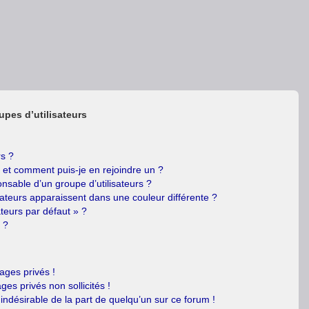
upes d’utilisateurs
rs ?
s et comment puis-je en rejoindre un ?
nsable d’un groupe d’utilisateurs ?
sateurs apparaissent dans une couleur différente ?
ateurs par défaut » ?
 ?
ges privés !
es privés non sollicités !
 indésirable de la part de quelqu’un sur ce forum !