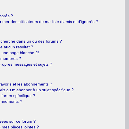
gnorés ?
mer des utilisateurs de ma liste d’amis et d’ignorés ?
echerche dans un ou des forums ?
e aucun résultat ?
 une page blanche ?!
s membres ?
ropres messages et sujets ?
s favoris et les abonnements ?
ris ou m’abonner à un sujet spécifique ?
forum spécifique ?
bonnements ?
isées sur ce forum ?
 mes pièces jointes ?