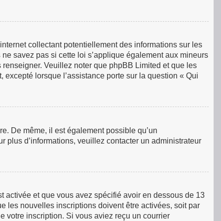
ternet collectant potentiellement des informations sur les
ne savez pas si cette loi s’applique également aux mineurs
s renseigner. Veuillez noter que phpBB Limited et que les
, excepté lorsque l’assistance porte sur la question « Qui
rire. De même, il est également possible qu’un
our plus d’informations, veuillez contacter un administrateur
est activée et que vous avez spécifié avoir en dessous de 13
 les nouvelles inscriptions doivent être activées, soit par
 votre inscription. Si vous aviez reçu un courrier