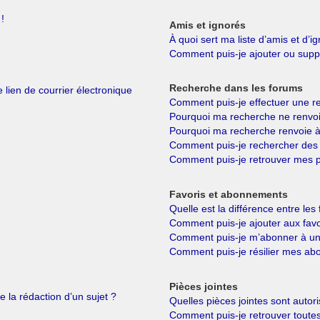
!
Amis et ignorés
À quoi sert ma liste d’amis et d’i
Comment puis-je ajouter ou suppri
Recherche dans les forums
 lien de courrier électronique
Comment puis-je effectuer une r
Pourquoi ma recherche ne renvoi
Pourquoi ma recherche renvoie à
Comment puis-je rechercher de
Comment puis-je retrouver mes p
Favoris et abonnements
Quelle est la différence entre le
Comment puis-je ajouter aux favo
Comment puis-je m’abonner à un 
Comment puis-je résilier mes a
Pièces jointes
e la rédaction d’un sujet ?
Quelles pièces jointes sont autor
Comment puis-je retrouver toutes