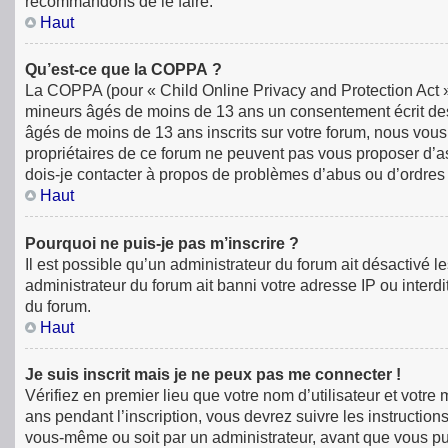
recommandons de le faire.
Haut
Qu’est-ce que la COPPA ?
La COPPA (pour « Child Online Privacy and Protection Act »)
mineurs âgés de moins de 13 ans un consentement écrit des
âgés de moins de 13 ans inscrits sur votre forum, nous vous
propriétaires de ce forum ne peuvent pas vous proposer d’ass
dois-je contacter à propos de problèmes d’abus ou d’ordres 
Haut
Pourquoi ne puis-je pas m’inscrire ?
Il est possible qu’un administrateur du forum ait désactivé 
administrateur du forum ait banni votre adresse IP ou interdit
du forum.
Haut
Je suis inscrit mais je ne peux pas me connecter !
Vérifiez en premier lieu que votre nom d’utilisateur et votr
ans pendant l’inscription, vous devrez suivre les instructio
vous-même ou soit par un administrateur, avant que vous puiss