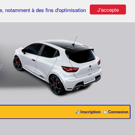
J'accepte
ste, notamment à des fins d'optimisation
Inscription
Connexion