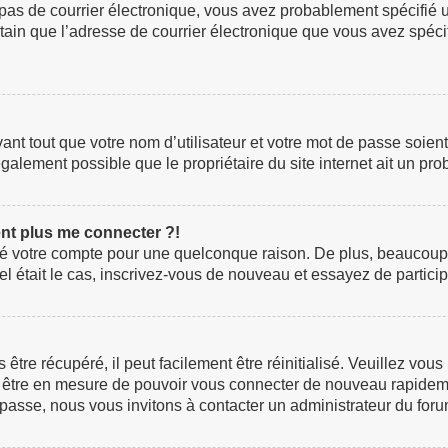
z pas de courrier électronique, vous avez probablement spécifié 
certain que l’adresse de courrier électronique que vous avez spéc
t tout que votre nom d’utilisateur et votre mot de passe soient c
galement possible que le propriétaire du site internet ait un prob
ent plus me connecter ?!
rimé votre compte pour une quelconque raison. De plus, beaucoup
i tel était le cas, inscrivez-vous de nouveau et essayez de parti
re récupéré, il peut facilement être réinitialisé. Veuillez vous
ez être en mesure de pouvoir vous connecter de nouveau rapidem
 passe, nous vous invitons à contacter un administrateur du foru