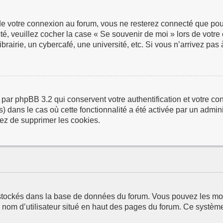
de votre connexion au forum, vous ne resterez connecté que pour
ecté, veuillez cocher la case « Se souvenir de moi » lors de vo
airie, un cybercafé, une université, etc. Si vous n’arrivez pas à
 par phpBB 3.2 qui conservent votre authentification et votre 
us) dans le cas où cette fonctionnalité a été activée par un adm
ez de supprimer les cookies.
t stockés dans la base de données du forum. Vous pouvez les modi
e nom d’utilisateur situé en haut des pages du forum. Ce systèm