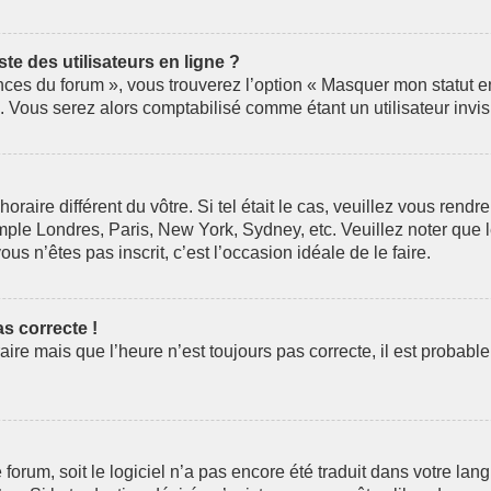
e des utilisateurs en ligne ?
nces du forum », vous trouverez l’option « Masquer mon statut en 
Vous serez alors comptabilisé comme étant un utilisateur invis
horaire différent du vôtre. Si tel était le cas, veuillez vous rendr
mple Londres, Paris, New York, Sydney, etc. Veuillez noter que 
ous n’êtes pas inscrit, c’est l’occasion idéale de le faire.
as correcte !
aire mais que l’heure n’est toujours pas correcte, il est probabl
le forum, soit le logiciel n’a pas encore été traduit dans votre 