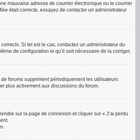
une mauvaise adresse de courrier électronique ou le courrier
ifiée était correcte, essayez de contacter un administrateur
orrects. Si tel est le cas, contactez un administrateur du
lème de configuration et qu’il soit nécessaire de la corriger.
 de forums suppriment périodiquement les utilisateurs
ciper plus activement aux discussions du forum.
 rendre sur la page de connexion et cliquer sur « J’ai perdu
ent.
m.