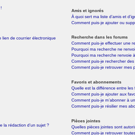
!
Amis et ignorés
À quoi sert ma liste d’amis et d’i
Comment puis-je ajouter ou suppri
Recherche dans les forums
 lien de courrier électronique
Comment puis-je effectuer une r
Pourquoi ma recherche ne renvoi
Pourquoi ma recherche renvoie à
Comment puis-je rechercher de
Comment puis-je retrouver mes p
Favoris et abonnements
Quelle est la différence entre le
Comment puis-je ajouter aux favo
Comment puis-je m’abonner à un 
Comment puis-je résilier mes a
Pièces jointes
e la rédaction d’un sujet ?
Quelles pièces jointes sont autor
Comment puis-je retrouver toutes