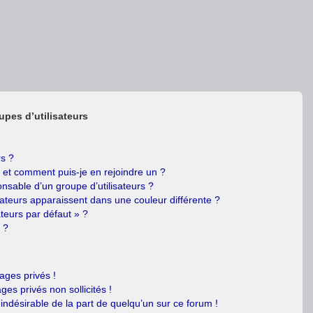
upes d’utilisateurs
rs ?
s et comment puis-je en rejoindre un ?
nsable d’un groupe d’utilisateurs ?
sateurs apparaissent dans une couleur différente ?
ateurs par défaut » ?
 ?
ges privés !
es privés non sollicités !
 indésirable de la part de quelqu’un sur ce forum !