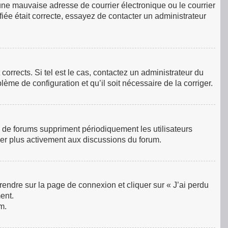
une mauvaise adresse de courrier électronique ou le courrier
ifiée était correcte, essayez de contacter un administrateur
orrects. Si tel est le cas, contactez un administrateur du
lème de configuration et qu’il soit nécessaire de la corriger.
 de forums suppriment périodiquement les utilisateurs
ciper plus activement aux discussions du forum.
 rendre sur la page de connexion et cliquer sur « J’ai perdu
ent.
m.