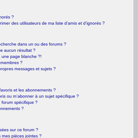
gnorés ?
mer des utilisateurs de ma liste d’amis et d’ignorés ?
echerche dans un ou des forums ?
e aucun résultat ?
 une page blanche ?!
s membres ?
ropres messages et sujets ?
s favoris et les abonnements ?
ris ou m’abonner à un sujet spécifique ?
forum spécifique ?
bonnements ?
isées sur ce forum ?
 mes pièces jointes ?