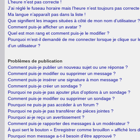
L’heure n’est pas correcte !
J’ai réglé le fuseau horaire mais l’heure n’est toujours pas correcte 
Ma langue n’apparaît pas dans la liste !
Que signifient les images situées à côté de mon nom d’utilisateur ?
Comment puis-je afficher un avatar ?
Quel est mon rang et comment puis-je le modifier ?
Pourquoi m’est-il demandé de me connecter lorsque je clique sur le
d’un utilisateur ?
Problèmes de publication
Comment puis-je publier un nouveau sujet ou une réponse ?
Comment puis-je modifier ou supprimer un message ?
Comment puis-je insérer une signature à mon message ?
Comment puis-je créer un sondage ?
Pourquoi ne puis-je pas ajouter plus d’options à un sondage ?
Comment puis-je modifier ou supprimer un sondage ?
Pourquoi ne puis-je pas accéder à un forum ?
Pourquoi ne puis-je pas transférer de pièces jointes ?
Pourquoi ai-je reçu un avertissement ?
Comment puis-je rapporter des messages à un modérateur ?
À quoi sert le bouton « Enregistrer comme brouillon » affiché lors d
Pourquoi mon message a-t-il besoin d’être approuvé ?