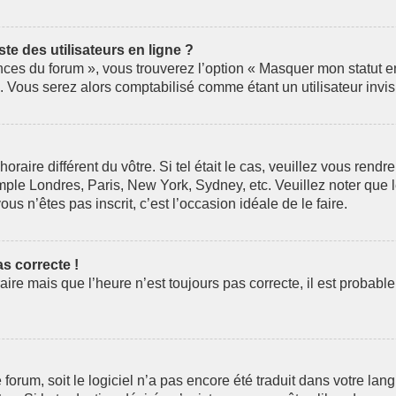
e des utilisateurs en ligne ?
nces du forum », vous trouverez l’option « Masquer mon statut en 
Vous serez alors comptabilisé comme étant un utilisateur invis
horaire différent du vôtre. Si tel était le cas, veuillez vous rendr
mple Londres, Paris, New York, Sydney, etc. Veuillez noter que 
ous n’êtes pas inscrit, c’est l’occasion idéale de le faire.
as correcte !
aire mais que l’heure n’est toujours pas correcte, il est probabl
le forum, soit le logiciel n’a pas encore été traduit dans votre 