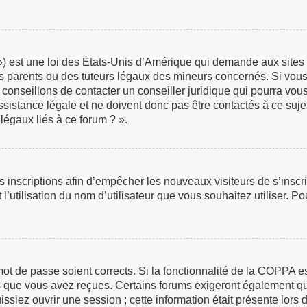
 est une loi des États-Unis d’Amérique qui demande aux sites in
 parents ou des tuteurs légaux des mineurs concernés. Si vous 
 conseillons de contacter un conseiller juridique qui pourra vou
istance légale et ne doivent donc pas être contactés à ce sujet
légaux liés à ce forum ? ».
les inscriptions afin d’empêcher les nouveaux visiteurs de s’insc
 l’utilisation du nom d’utilisateur que vous souhaitez utiliser. P
e mot de passe soient corrects. Si la fonctionnalité de la COPPA 
ns que vous avez reçues. Certains forums exigeront également que
iez ouvrir une session ; cette information était présente lors de