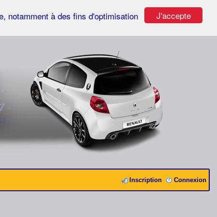
J'accepte
ste, notamment à des fins d'optimisation
Inscription
Connexion