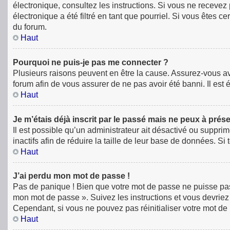
électronique, consultez les instructions. Si vous ne receve
électronique a été filtré en tant que pourriel. Si vous êtes 
du forum.
Haut
Pourquoi ne puis-je pas me connecter ?
Plusieurs raisons peuvent en être la cause. Assurez-vous avan
forum afin de vous assurer de ne pas avoir été banni. Il est é
Haut
Je m’étais déjà inscrit par le passé mais ne peux à prés
Il est possible qu’un administrateur ait désactivé ou supp
inactifs afin de réduire la taille de leur base de données. S
Haut
J’ai perdu mon mot de passe !
Pas de panique ! Bien que votre mot de passe ne puisse pas êt
mon mot de passe ». Suivez les instructions et vous devri
Cependant, si vous ne pouvez pas réinitialiser votre mot de
Haut