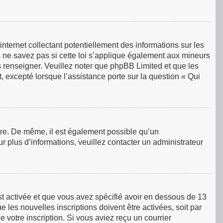
ternet collectant potentiellement des informations sur les
ne savez pas si cette loi s’applique également aux mineurs
s renseigner. Veuillez noter que phpBB Limited et que les
, excepté lorsque l’assistance porte sur la question « Qui
rire. De même, il est également possible qu’un
our plus d’informations, veuillez contacter un administrateur
est activée et que vous avez spécifié avoir en dessous de 13
 les nouvelles inscriptions doivent être activées, soit par
 votre inscription. Si vous aviez reçu un courrier