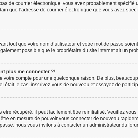
z pas de courrier électronique, vous avez probablement spécifié 
certain que l’adresse de courrier électronique que vous avez spéc
t tout que votre nom d’utilisateur et votre mot de passe soient c
galement possible que le propriétaire du site internet ait un prob
ent plus me connecter ?!
rimé votre compte pour une quelconque raison. De plus, beaucoup
i tel était le cas, inscrivez-vous de nouveau et essayez de parti
re récupéré, il peut facilement être réinitialisé. Veuillez vous
ez être en mesure de pouvoir vous connecter de nouveau rapidem
 passe, nous vous invitons à contacter un administrateur du foru