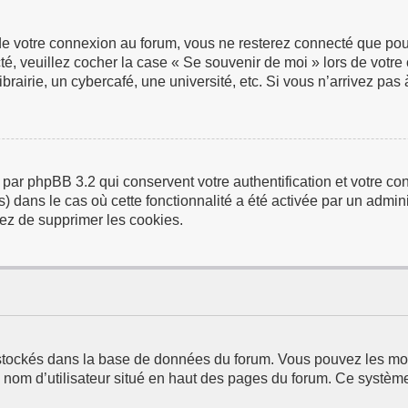
de votre connexion au forum, vous ne resterez connecté que pour
ecté, veuillez cocher la case « Se souvenir de moi » lors de vo
airie, un cybercafé, une université, etc. Si vous n’arrivez pas à
 par phpBB 3.2 qui conservent votre authentification et votre 
us) dans le cas où cette fonctionnalité a été activée par un adm
ez de supprimer les cookies.
t stockés dans la base de données du forum. Vous pouvez les modi
e nom d’utilisateur situé en haut des pages du forum. Ce systèm