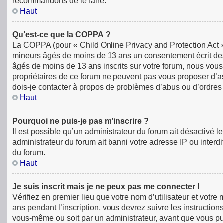
recommandons de le faire.
Haut
Qu’est-ce que la COPPA ?
La COPPA (pour « Child Online Privacy and Protection Act »)
mineurs âgés de moins de 13 ans un consentement écrit des
âgés de moins de 13 ans inscrits sur votre forum, nous vous
propriétaires de ce forum ne peuvent pas vous proposer d’ass
dois-je contacter à propos de problèmes d’abus ou d’ordres 
Haut
Pourquoi ne puis-je pas m’inscrire ?
Il est possible qu’un administrateur du forum ait désactivé 
administrateur du forum ait banni votre adresse IP ou interdit
du forum.
Haut
Je suis inscrit mais je ne peux pas me connecter !
Vérifiez en premier lieu que votre nom d’utilisateur et votr
ans pendant l’inscription, vous devrez suivre les instructio
vous-même ou soit par un administrateur, avant que vous puiss