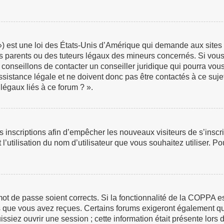
 est une loi des États-Unis d’Amérique qui demande aux sites in
 parents ou des tuteurs légaux des mineurs concernés. Si vous 
 conseillons de contacter un conseiller juridique qui pourra vou
istance légale et ne doivent donc pas être contactés à ce sujet
légaux liés à ce forum ? ».
les inscriptions afin d’empêcher les nouveaux visiteurs de s’insc
 l’utilisation du nom d’utilisateur que vous souhaitez utiliser. P
e mot de passe soient corrects. Si la fonctionnalité de la COPPA 
ns que vous avez reçues. Certains forums exigeront également que
iez ouvrir une session ; cette information était présente lors de