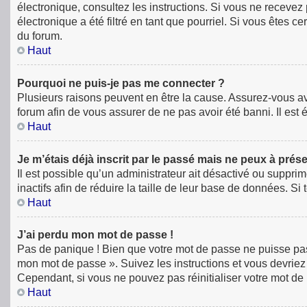
électronique, consultez les instructions. Si vous ne receve
électronique a été filtré en tant que pourriel. Si vous êtes 
du forum.
Haut
Pourquoi ne puis-je pas me connecter ?
Plusieurs raisons peuvent en être la cause. Assurez-vous avan
forum afin de vous assurer de ne pas avoir été banni. Il est é
Haut
Je m’étais déjà inscrit par le passé mais ne peux à prés
Il est possible qu’un administrateur ait désactivé ou supp
inactifs afin de réduire la taille de leur base de données. S
Haut
J’ai perdu mon mot de passe !
Pas de panique ! Bien que votre mot de passe ne puisse pas êt
mon mot de passe ». Suivez les instructions et vous devri
Cependant, si vous ne pouvez pas réinitialiser votre mot de
Haut