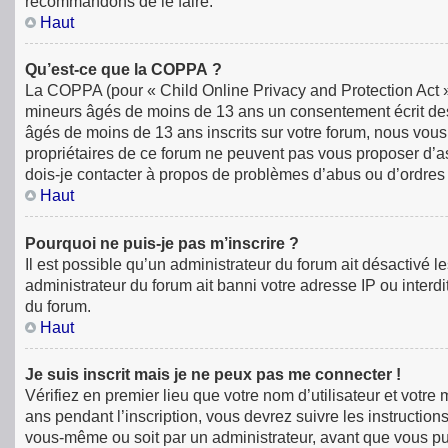
recommandons de le faire.
Haut
Qu’est-ce que la COPPA ?
La COPPA (pour « Child Online Privacy and Protection Act »)
mineurs âgés de moins de 13 ans un consentement écrit des
âgés de moins de 13 ans inscrits sur votre forum, nous vous
propriétaires de ce forum ne peuvent pas vous proposer d’ass
dois-je contacter à propos de problèmes d’abus ou d’ordres 
Haut
Pourquoi ne puis-je pas m’inscrire ?
Il est possible qu’un administrateur du forum ait désactivé 
administrateur du forum ait banni votre adresse IP ou interdit
du forum.
Haut
Je suis inscrit mais je ne peux pas me connecter !
Vérifiez en premier lieu que votre nom d’utilisateur et votr
ans pendant l’inscription, vous devrez suivre les instructio
vous-même ou soit par un administrateur, avant que vous puiss