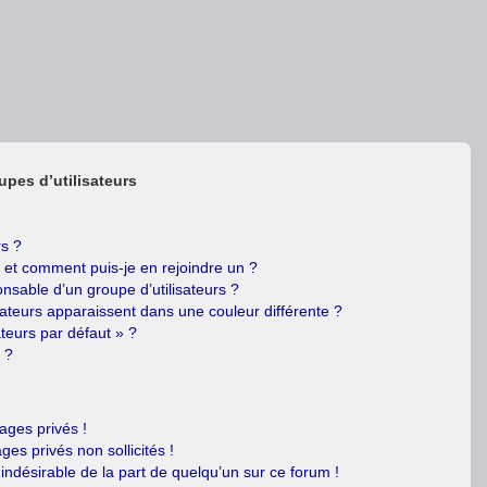
upes d’utilisateurs
rs ?
s et comment puis-je en rejoindre un ?
nsable d’un groupe d’utilisateurs ?
sateurs apparaissent dans une couleur différente ?
ateurs par défaut » ?
 ?
ges privés !
es privés non sollicités !
 indésirable de la part de quelqu’un sur ce forum !