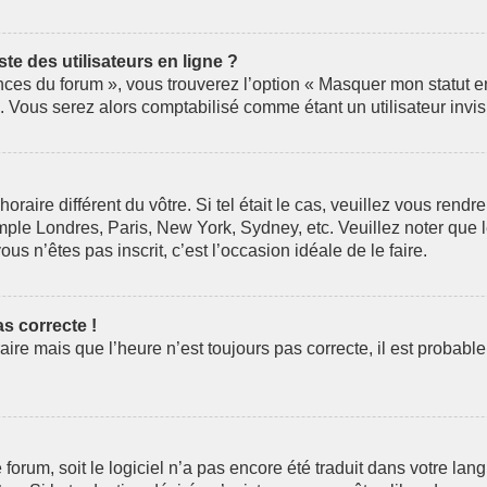
e des utilisateurs en ligne ?
nces du forum », vous trouverez l’option « Masquer mon statut en 
Vous serez alors comptabilisé comme étant un utilisateur invis
horaire différent du vôtre. Si tel était le cas, veuillez vous rendr
mple Londres, Paris, New York, Sydney, etc. Veuillez noter que 
ous n’êtes pas inscrit, c’est l’occasion idéale de le faire.
as correcte !
aire mais que l’heure n’est toujours pas correcte, il est probabl
le forum, soit le logiciel n’a pas encore été traduit dans votre 