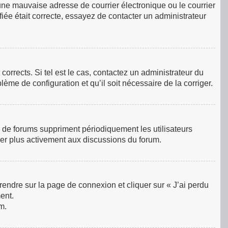
une mauvaise adresse de courrier électronique ou le courrier
ifiée était correcte, essayez de contacter un administrateur
orrects. Si tel est le cas, contactez un administrateur du
lème de configuration et qu’il soit nécessaire de la corriger.
 de forums suppriment périodiquement les utilisateurs
ciper plus activement aux discussions du forum.
 rendre sur la page de connexion et cliquer sur « J’ai perdu
ent.
m.