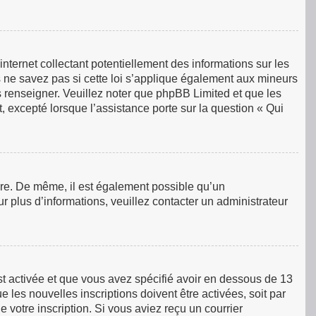
ternet collectant potentiellement des informations sur les
ne savez pas si cette loi s’applique également aux mineurs
s renseigner. Veuillez noter que phpBB Limited et que les
, excepté lorsque l’assistance porte sur la question « Qui
rire. De même, il est également possible qu’un
our plus d’informations, veuillez contacter un administrateur
est activée et que vous avez spécifié avoir en dessous de 13
 les nouvelles inscriptions doivent être activées, soit par
 votre inscription. Si vous aviez reçu un courrier