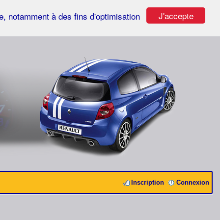
J'accepte
ste, notamment à des fins d'optimisation
Inscription
Connexion