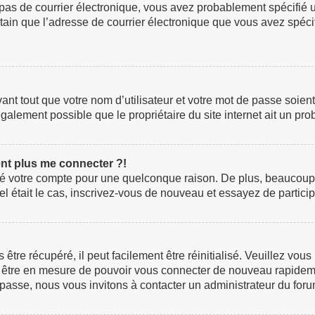
z pas de courrier électronique, vous avez probablement spécifié 
certain que l’adresse de courrier électronique que vous avez spéc
t tout que votre nom d’utilisateur et votre mot de passe soient c
galement possible que le propriétaire du site internet ait un prob
ent plus me connecter ?!
rimé votre compte pour une quelconque raison. De plus, beaucoup
i tel était le cas, inscrivez-vous de nouveau et essayez de parti
re récupéré, il peut facilement être réinitialisé. Veuillez vous
ez être en mesure de pouvoir vous connecter de nouveau rapidem
 passe, nous vous invitons à contacter un administrateur du foru