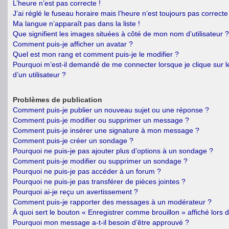
L’heure n’est pas correcte !
J’ai réglé le fuseau horaire mais l’heure n’est toujours pas correcte 
Ma langue n’apparaît pas dans la liste !
Que signifient les images situées à côté de mon nom d’utilisateur ?
Comment puis-je afficher un avatar ?
Quel est mon rang et comment puis-je le modifier ?
Pourquoi m’est-il demandé de me connecter lorsque je clique sur le
d’un utilisateur ?
Problèmes de publication
Comment puis-je publier un nouveau sujet ou une réponse ?
Comment puis-je modifier ou supprimer un message ?
Comment puis-je insérer une signature à mon message ?
Comment puis-je créer un sondage ?
Pourquoi ne puis-je pas ajouter plus d’options à un sondage ?
Comment puis-je modifier ou supprimer un sondage ?
Pourquoi ne puis-je pas accéder à un forum ?
Pourquoi ne puis-je pas transférer de pièces jointes ?
Pourquoi ai-je reçu un avertissement ?
Comment puis-je rapporter des messages à un modérateur ?
À quoi sert le bouton « Enregistrer comme brouillon » affiché lors d
Pourquoi mon message a-t-il besoin d’être approuvé ?