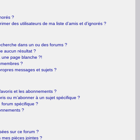
gnorés ?
mer des utilisateurs de ma liste d’amis et d’ignorés ?
echerche dans un ou des forums ?
e aucun résultat ?
 une page blanche ?!
s membres ?
ropres messages et sujets ?
s favoris et les abonnements ?
ris ou m’abonner à un sujet spécifique ?
forum spécifique ?
bonnements ?
isées sur ce forum ?
 mes pièces jointes ?