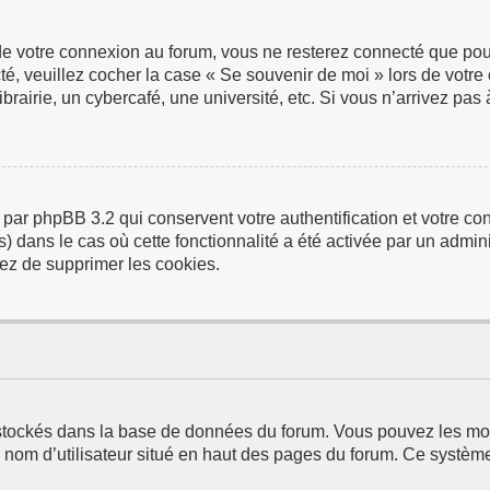
de votre connexion au forum, vous ne resterez connecté que pour
ecté, veuillez cocher la case « Se souvenir de moi » lors de vo
airie, un cybercafé, une université, etc. Si vous n’arrivez pas à
 par phpBB 3.2 qui conservent votre authentification et votre 
us) dans le cas où cette fonctionnalité a été activée par un adm
ez de supprimer les cookies.
t stockés dans la base de données du forum. Vous pouvez les modi
e nom d’utilisateur situé en haut des pages du forum. Ce systèm