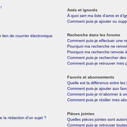
!
Amis et ignorés
À quoi sert ma liste d’amis et d’i
Comment puis-je ajouter ou suppri
Recherche dans les forums
 lien de courrier électronique
Comment puis-je effectuer une r
Pourquoi ma recherche ne renvoi
Pourquoi ma recherche renvoie à
Comment puis-je rechercher de
Comment puis-je retrouver mes p
Favoris et abonnements
Quelle est la différence entre le
Comment puis-je ajouter aux favo
Comment puis-je m’abonner à un 
Comment puis-je résilier mes a
Pièces jointes
e la rédaction d’un sujet ?
Quelles pièces jointes sont autor
Comment puis-je retrouver toutes