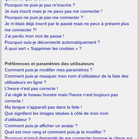
Pourquoi ne puis-je pas m’inscrire ?
Je suis inscrit mais je ne peux pas me connecter !
Pourquoi ne puis-je pas me connecter ?
Je m’étais déjà inscrit par le passé mais ne peux à présent plus
me connecter ?!
J’ai perdu mon mot de passe !
Pourquoi suis-je déconnecté automatiquement ?
À quoi sert « Supprimer les cookies » ?
Préférences et paramètres des utilisateurs
Comment puis-je modifier mes paramètres ?
Comment puis-je masquer mon nom d’utilisateur de la liste des
utilisateurs en ligne ?
L’heure n’est pas correcte !
J’ai réglé le fuseau horaire mais l’heure n’est toujours pas
correcte !
Ma langue n’apparaît pas dans la liste !
Que signifient les images situées à côté de mon nom
d’utilisateur ?
Comment puis-je afficher un avatar ?
Quel est mon rang et comment puis-je le modifier ?
Pourquoi m’est-il demandé de me connecter lorsque je clique sur