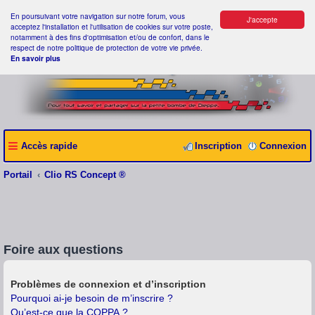
En poursuivant votre navigation sur notre forum, vous
J'accepte
acceptez l'installation et l'utilisation de cookies sur votre poste,
notamment à des fins d'optimisation et/ou de confort, dans le
respect de notre politique de protection de votre vie privée.
En savoir plus
Accès rapide
Inscription
Connexion
Portail
Clio RS Concept ®
Foire aux questions
Problèmes de connexion et d’inscription
Pourquoi ai-je besoin de m’inscrire ?
Qu’est-ce que la COPPA ?