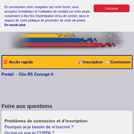
En poursuivant votre navigation sur notre forum, vous
J'accepte
acceptez l'installation et l'utilisation de cookies sur votre poste,
notamment à des fins d'optimisation et/ou de confort, dans le
respect de notre politique de protection de votre vie privée.
En savoir plus
Accès rapide
Inscription
Connexion
Portail
Clio RS Concept ®
Foire aux questions
Problèmes de connexion et d’inscription
Pourquoi ai-je besoin de m’inscrire ?
Qu’est-ce que la COPPA ?