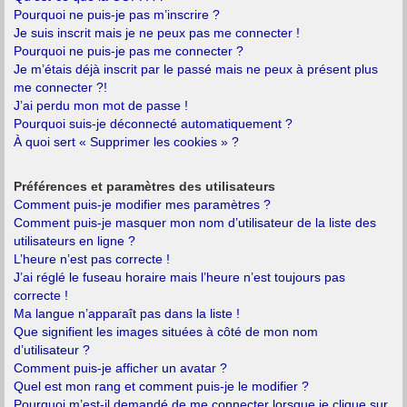
Pourquoi ne puis-je pas m’inscrire ?
Je suis inscrit mais je ne peux pas me connecter !
Pourquoi ne puis-je pas me connecter ?
Je m’étais déjà inscrit par le passé mais ne peux à présent plus
me connecter ?!
J’ai perdu mon mot de passe !
Pourquoi suis-je déconnecté automatiquement ?
À quoi sert « Supprimer les cookies » ?
Préférences et paramètres des utilisateurs
Comment puis-je modifier mes paramètres ?
Comment puis-je masquer mon nom d’utilisateur de la liste des
utilisateurs en ligne ?
L’heure n’est pas correcte !
J’ai réglé le fuseau horaire mais l’heure n’est toujours pas
correcte !
Ma langue n’apparaît pas dans la liste !
Que signifient les images situées à côté de mon nom
d’utilisateur ?
Comment puis-je afficher un avatar ?
Quel est mon rang et comment puis-je le modifier ?
Pourquoi m’est-il demandé de me connecter lorsque je clique sur