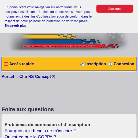
En poursuivant votre navigation sur notre forum, vous
J'accepte
acceptez l'installation et l'utilisation de cookies sur votre poste,
notamment à des fins d'optimisation et/ou de confort, dans le
respect de notre politique de protection de votre vie privée.
En savoir plus
Accès rapide
Inscription
Connexion
Portail
Clio RS Concept ®
Foire aux questions
Problèmes de connexion et d’inscription
Pourquoi ai-je besoin de m’inscrire ?
Qu’est-ce que la COPPA ?