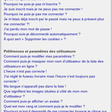
Pourquoi ne puis-je pas m’inscrire ?
Je suis inscrit mais je ne peux pas me connecter !
Pourquoi ne puis-je pas me connecter ?
Je m’étais déjà inscrit par le passé mais ne peux à présent plus
me connecter ?!
J’ai perdu mon mot de passe !
Pourquoi suis-je déconnecté automatiquement ?
À quoi sert « Supprimer les cookies » ?
Préférences et paramètres des utilisateurs
Comment puis-je modifier mes paramètres ?
Comment puis-je masquer mon nom d’utilisateur de la liste des
utilisateurs en ligne ?
L’heure n’est pas correcte !
J’ai réglé le fuseau horaire mais l’heure n’est toujours pas
correcte !
Ma langue n’apparaît pas dans la liste !
Que signifient les images situées à côté de mon nom
d’utilisateur ?
Comment puis-je afficher un avatar ?
Quel est mon rang et comment puis-je le modifier ?
Pourquoi m’est-il demandé de me connecter lorsque je clique sur