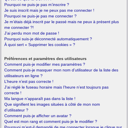
Pourquoi ne puis-je pas m’inscrire ?
Je suis inscrit mais je ne peux pas me connecter !
Pourquoi ne puis-je pas me connecter ?
Je m’étais déjà inscrit par le passé mais ne peux à présent plus
me connecter ?!
J’ai perdu mon mot de passe !
Pourquoi suis-je déconnecté automatiquement ?
À quoi sert « Supprimer les cookies » ?
Préférences et paramètres des utilisateurs
Comment puis-je modifier mes paramètres ?
Comment puis-je masquer mon nom d’utilisateur de la liste des
utilisateurs en ligne ?
L’heure n’est pas correcte !
J’ai réglé le fuseau horaire mais l’heure n’est toujours pas
correcte !
Ma langue n’apparaît pas dans la liste !
Que signifient les images situées à côté de mon nom
d’utilisateur ?
Comment puis-je afficher un avatar ?
Quel est mon rang et comment puis-je le modifier ?
Pourquoi m’est-il demandé de me connecter lorsque je clique sur