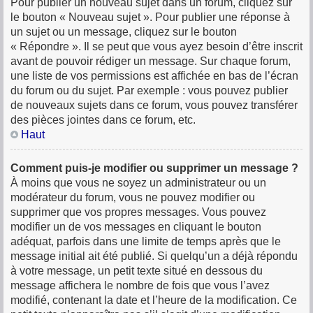
Pour publier un nouveau sujet dans un forum, cliquez sur
le bouton « Nouveau sujet ». Pour publier une réponse à
un sujet ou un message, cliquez sur le bouton
« Répondre ». Il se peut que vous ayez besoin d’être inscrit
avant de pouvoir rédiger un message. Sur chaque forum,
une liste de vos permissions est affichée en bas de l’écran
du forum ou du sujet. Par exemple : vous pouvez publier
de nouveaux sujets dans ce forum, vous pouvez transférer
des pièces jointes dans ce forum, etc.
Haut
Comment puis-je modifier ou supprimer un message ?
À moins que vous ne soyez un administrateur ou un
modérateur du forum, vous ne pouvez modifier ou
supprimer que vos propres messages. Vous pouvez
modifier un de vos messages en cliquant le bouton
adéquat, parfois dans une limite de temps après que le
message initial ait été publié. Si quelqu’un a déjà répondu
à votre message, un petit texte situé en dessous du
message affichera le nombre de fois que vous l’avez
modifié, contenant la date et l’heure de la modification. Ce