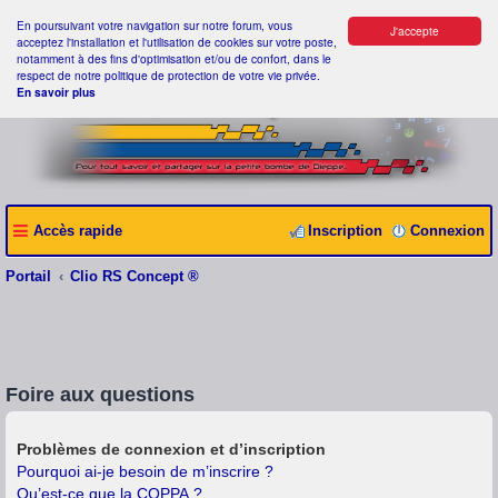
En poursuivant votre navigation sur notre forum, vous
J'accepte
acceptez l'installation et l'utilisation de cookies sur votre poste,
notamment à des fins d'optimisation et/ou de confort, dans le
respect de notre politique de protection de votre vie privée.
En savoir plus
Accès rapide
Inscription
Connexion
Portail
Clio RS Concept ®
Foire aux questions
Problèmes de connexion et d’inscription
Pourquoi ai-je besoin de m’inscrire ?
Qu’est-ce que la COPPA ?