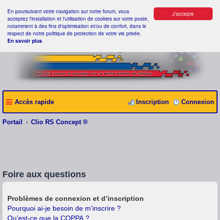
En poursuivant votre navigation sur notre forum, vous
J'accepte
acceptez l'installation et l'utilisation de cookies sur votre poste,
notamment à des fins d'optimisation et/ou de confort, dans le
respect de notre politique de protection de votre vie privée.
En savoir plus
Accès rapide
Inscription
Connexion
Portail
Clio RS Concept ®
Foire aux questions
Problèmes de connexion et d’inscription
Pourquoi ai-je besoin de m’inscrire ?
Qu’est-ce que la COPPA ?