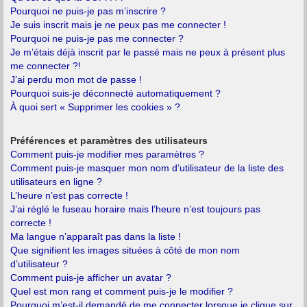
Pourquoi ne puis-je pas m’inscrire ?
Je suis inscrit mais je ne peux pas me connecter !
Pourquoi ne puis-je pas me connecter ?
Je m’étais déjà inscrit par le passé mais ne peux à présent plus
me connecter ?!
J’ai perdu mon mot de passe !
Pourquoi suis-je déconnecté automatiquement ?
À quoi sert « Supprimer les cookies » ?
Préférences et paramètres des utilisateurs
Comment puis-je modifier mes paramètres ?
Comment puis-je masquer mon nom d’utilisateur de la liste des
utilisateurs en ligne ?
L’heure n’est pas correcte !
J’ai réglé le fuseau horaire mais l’heure n’est toujours pas
correcte !
Ma langue n’apparaît pas dans la liste !
Que signifient les images situées à côté de mon nom
d’utilisateur ?
Comment puis-je afficher un avatar ?
Quel est mon rang et comment puis-je le modifier ?
Pourquoi m’est-il demandé de me connecter lorsque je clique sur