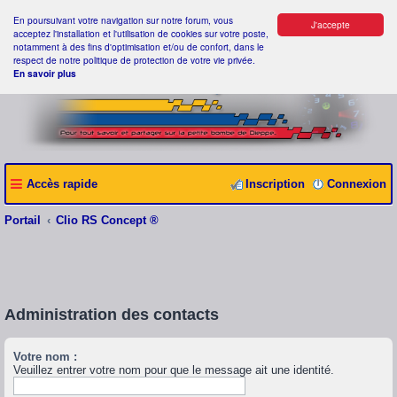
En poursuivant votre navigation sur notre forum, vous
J'accepte
acceptez l'installation et l'utilisation de cookies sur votre poste,
notamment à des fins d'optimisation et/ou de confort, dans le
respect de notre politique de protection de votre vie privée.
En savoir plus
Accès rapide
Inscription
Connexion
Portail
Clio RS Concept ®
Administration des contacts
Votre nom :
Veuillez entrer votre nom pour que le message ait une identité.