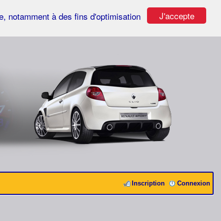
J'accepte
ste, notamment à des fins d'optimisation
Inscription
Connexion