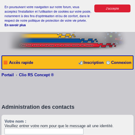
En poursuivant votre navigation sur notre forum, vous
J'accepte
acceptez l'installation et l'utilisation de cookies sur votre poste,
notamment à des fins d'optimisation et/ou de confort, dans le
respect de notre politique de protection de votre vie privée.
En savoir plus
Accès rapide
Inscription
Connexion
Portail
Clio RS Concept ®
Administration des contacts
Votre nom :
Veuillez entrer votre nom pour que le message ait une identité.