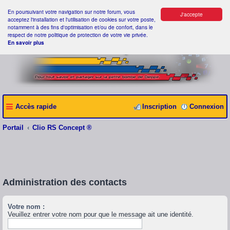
En poursuivant votre navigation sur notre forum, vous
J'accepte
acceptez l'installation et l'utilisation de cookies sur votre poste,
notamment à des fins d'optimisation et/ou de confort, dans le
respect de notre politique de protection de votre vie privée.
En savoir plus
Accès rapide
Inscription
Connexion
Portail
Clio RS Concept ®
Administration des contacts
Votre nom :
Veuillez entrer votre nom pour que le message ait une identité.