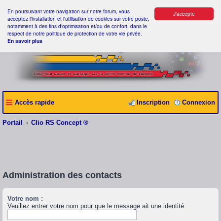
En poursuivant votre navigation sur notre forum, vous
J'accepte
acceptez l'installation et l'utilisation de cookies sur votre poste,
notamment à des fins d'optimisation et/ou de confort, dans le
respect de notre politique de protection de votre vie privée.
En savoir plus
Accès rapide
Inscription
Connexion
Portail
Clio RS Concept ®
Administration des contacts
Votre nom :
Veuillez entrer votre nom pour que le message ait une identité.