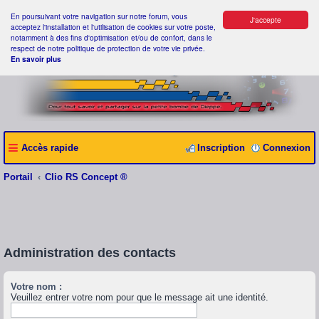
En poursuivant votre navigation sur notre forum, vous
J'accepte
acceptez l'installation et l'utilisation de cookies sur votre poste,
notamment à des fins d'optimisation et/ou de confort, dans le
respect de notre politique de protection de votre vie privée.
En savoir plus
Accès rapide
Inscription
Connexion
Portail
Clio RS Concept ®
Administration des contacts
Votre nom :
Veuillez entrer votre nom pour que le message ait une identité.