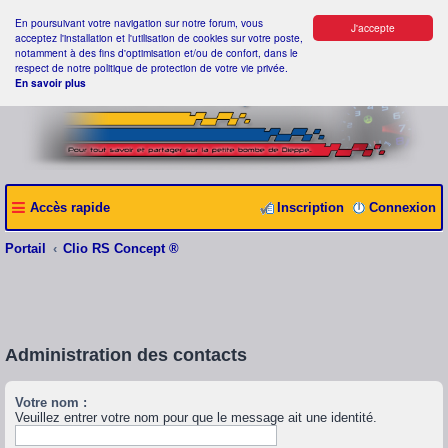
En poursuivant votre navigation sur notre forum, vous
J'accepte
acceptez l'installation et l'utilisation de cookies sur votre poste,
notamment à des fins d'optimisation et/ou de confort, dans le
respect de notre politique de protection de votre vie privée.
En savoir plus
Accès rapide
Inscription
Connexion
Portail
Clio RS Concept ®
Administration des contacts
Votre nom :
Veuillez entrer votre nom pour que le message ait une identité.