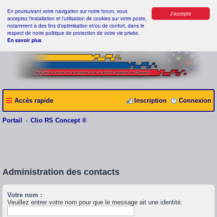
En poursuivant votre navigation sur notre forum, vous
J'accepte
acceptez l'installation et l'utilisation de cookies sur votre poste,
notamment à des fins d'optimisation et/ou de confort, dans le
respect de notre politique de protection de votre vie privée.
En savoir plus
Accès rapide
Inscription
Connexion
Portail
Clio RS Concept ®
Administration des contacts
Votre nom :
Veuillez entrer votre nom pour que le message ait une identité.