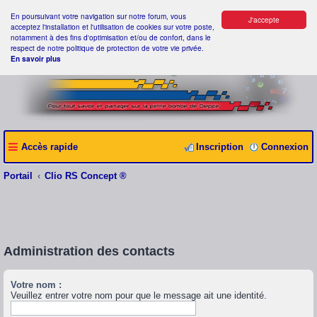
En poursuivant votre navigation sur notre forum, vous
J'accepte
acceptez l'installation et l'utilisation de cookies sur votre poste,
notamment à des fins d'optimisation et/ou de confort, dans le
respect de notre politique de protection de votre vie privée.
En savoir plus
Accès rapide
Inscription
Connexion
Portail
Clio RS Concept ®
Administration des contacts
Votre nom :
Veuillez entrer votre nom pour que le message ait une identité.