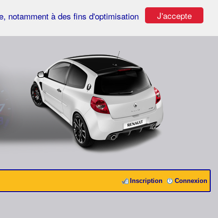
J'accepte
ste, notamment à des fins d'optimisation
Inscription
Connexion