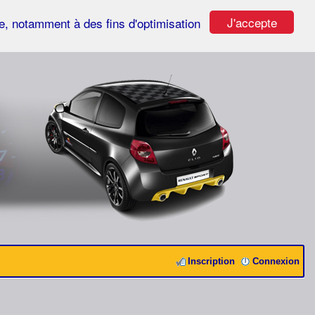
J'accepte
ste, notamment à des fins d'optimisation
Inscription
Connexion