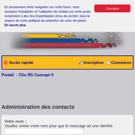
En poursuivant votre navigation sur notre forum, vous
J'accepte
acceptez l'installation et l'utilisation de cookies sur votre poste,
notamment à des fins d'optimisation et/ou de confort, dans le
respect de notre politique de protection de votre vie privée.
En savoir plus
Accès rapide
Inscription
Connexion
Portail
Clio RS Concept ®
Administration des contacts
Votre nom :
Veuillez entrer votre nom pour que le message ait une identité.