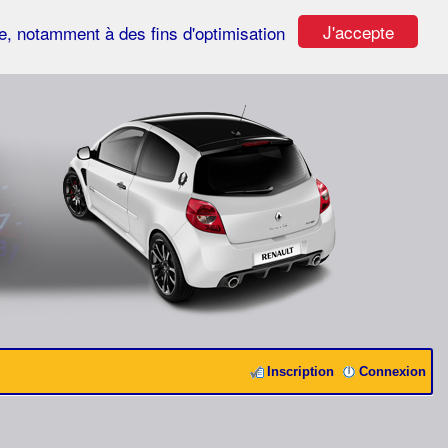
J'accepte
ste, notamment à des fins d'optimisation
Inscription
Connexion