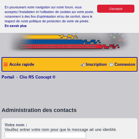
En poursuivant votre navigation sur notre forum, vous
J'accepte
acceptez l'installation et l'utilisation de cookies sur votre poste,
notamment à des fins d'optimisation et/ou de confort, dans le
respect de notre politique de protection de votre vie privée.
En savoir plus
Accès rapide
Inscription
Connexion
Portail
Clio RS Concept ®
Administration des contacts
Votre nom :
Veuillez entrer votre nom pour que le message ait une identité.