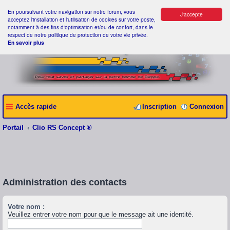
En poursuivant votre navigation sur notre forum, vous
J'accepte
acceptez l'installation et l'utilisation de cookies sur votre poste,
notamment à des fins d'optimisation et/ou de confort, dans le
respect de notre politique de protection de votre vie privée.
En savoir plus
Accès rapide
Inscription
Connexion
Portail
Clio RS Concept ®
Administration des contacts
Votre nom :
Veuillez entrer votre nom pour que le message ait une identité.