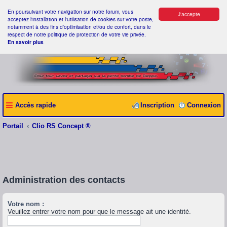
En poursuivant votre navigation sur notre forum, vous
J'accepte
acceptez l'installation et l'utilisation de cookies sur votre poste,
notamment à des fins d'optimisation et/ou de confort, dans le
respect de notre politique de protection de votre vie privée.
En savoir plus
Accès rapide
Inscription
Connexion
Portail
Clio RS Concept ®
Administration des contacts
Votre nom :
Veuillez entrer votre nom pour que le message ait une identité.