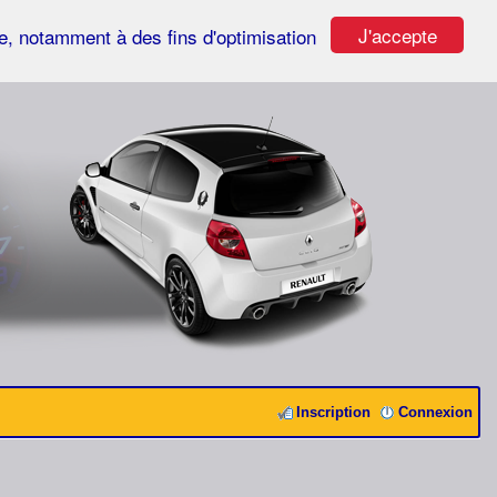
J'accepte
ste, notamment à des fins d'optimisation
Inscription
Connexion