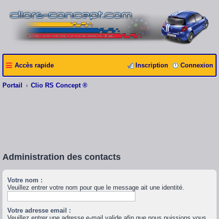
Accès rapide
Inscription
Connexion
Portail
Clio RS Concept ®
Administration des contacts
Votre nom :
Veuillez entrer votre nom pour que le message ait une identité.
Votre adresse email :
Veuillez entrer une adresse e-mail valide afin que nous puissions vous