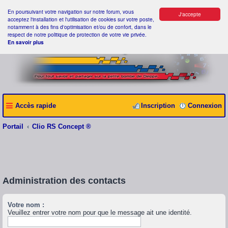
En poursuivant votre navigation sur notre forum, vous
J'accepte
acceptez l'installation et l'utilisation de cookies sur votre poste,
notamment à des fins d'optimisation et/ou de confort, dans le
respect de notre politique de protection de votre vie privée.
En savoir plus
Accès rapide
Inscription
Connexion
Portail
Clio RS Concept ®
Administration des contacts
Votre nom :
Veuillez entrer votre nom pour que le message ait une identité.