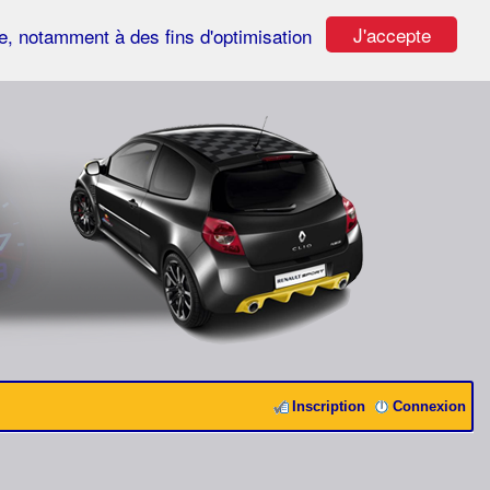
J'accepte
ste, notamment à des fins d'optimisation
Inscription
Connexion