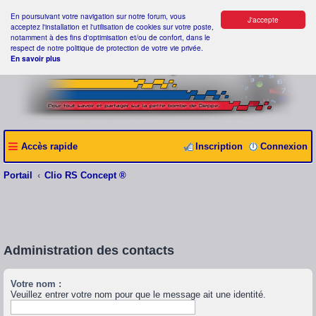
En poursuivant votre navigation sur notre forum, vous
J'accepte
acceptez l'installation et l'utilisation de cookies sur votre poste,
notamment à des fins d'optimisation et/ou de confort, dans le
respect de notre politique de protection de votre vie privée.
En savoir plus
Accès rapide
Inscription
Connexion
Portail
Clio RS Concept ®
Administration des contacts
Votre nom :
Veuillez entrer votre nom pour que le message ait une identité.