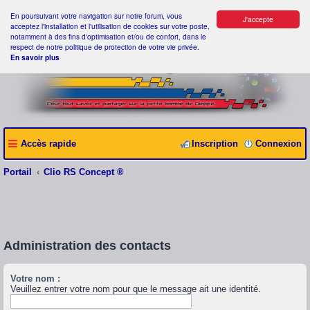
En poursuivant votre navigation sur notre forum, vous
J'accepte
acceptez l'installation et l'utilisation de cookies sur votre poste,
notamment à des fins d'optimisation et/ou de confort, dans le
respect de notre politique de protection de votre vie privée.
En savoir plus
Accès rapide
Inscription
Connexion
Portail
Clio RS Concept ®
Administration des contacts
Votre nom :
Veuillez entrer votre nom pour que le message ait une identité.