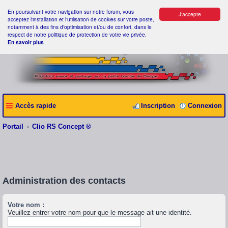
En poursuivant votre navigation sur notre forum, vous
J'accepte
acceptez l'installation et l'utilisation de cookies sur votre poste,
notamment à des fins d'optimisation et/ou de confort, dans le
respect de notre politique de protection de votre vie privée.
En savoir plus
Accès rapide
Inscription
Connexion
Portail
Clio RS Concept ®
Administration des contacts
Votre nom :
Veuillez entrer votre nom pour que le message ait une identité.