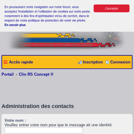
En poursuivant votre navigation sur notre forum, vous
J'accepte
acceptez l'installation et l'utilisation de cookies sur votre poste,
notamment à des fins d'optimisation et/ou de confort, dans le
respect de notre politique de protection de votre vie privée.
En savoir plus
Accès rapide
Inscription
Connexion
Portail
Clio RS Concept ®
Administration des contacts
Votre nom :
Veuillez entrer votre nom pour que le message ait une identité.