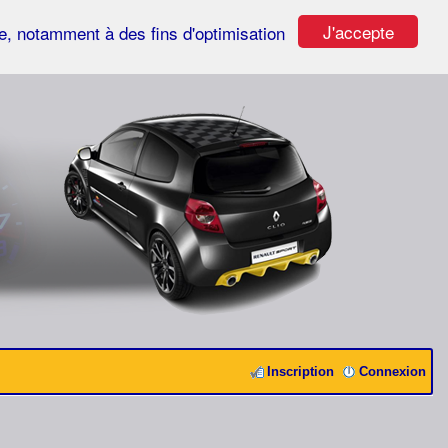
J'accepte
ste, notamment à des fins d'optimisation
Inscription
Connexion