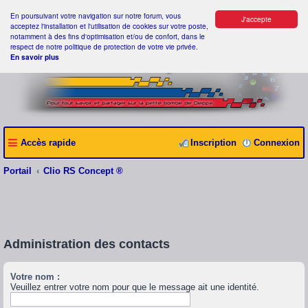
En poursuivant votre navigation sur notre forum, vous
J'accepte
acceptez l'installation et l'utilisation de cookies sur votre poste,
notamment à des fins d'optimisation et/ou de confort, dans le
respect de notre politique de protection de votre vie privée.
En savoir plus
Accès rapide
Inscription
Connexion
Portail
Clio RS Concept ®
Administration des contacts
Votre nom :
Veuillez entrer votre nom pour que le message ait une identité.