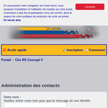
En poursuivant votre navigation sur notre forum, vous
J'accepte
acceptez l'installation et l'utilisation de cookies sur votre poste,
notamment à des fins d'optimisation et/ou de confort, dans le
respect de notre politique de protection de votre vie privée.
En savoir plus
Accès rapide
Inscription
Connexion
Portail
Clio RS Concept ®
Administration des contacts
Votre nom :
Veuillez entrer votre nom pour que le message ait une identité.