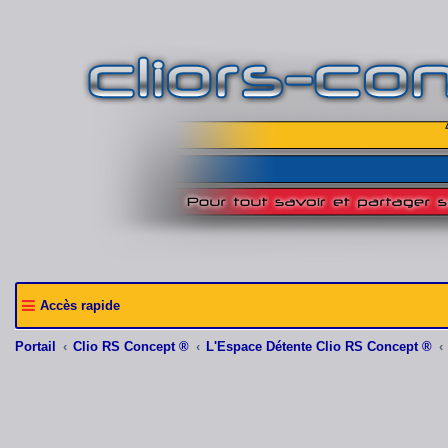
Accès rapide
Portail
Clio RS Concept ®
L'Espace Détente Clio RS Concept ®