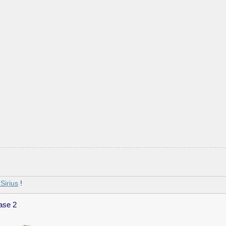
Sirius
!
hase 2