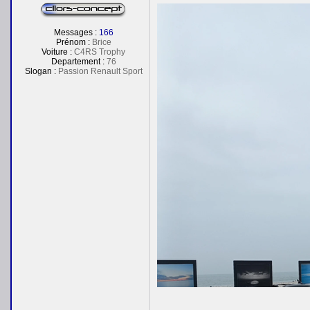
Messages :
166
Prénom :
Brice
Voiture :
C4RS Trophy
Departement :
76
Slogan :
Passion Renault Sport