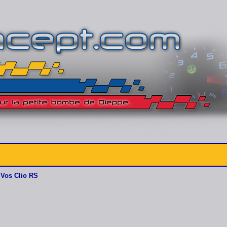
Vos Clio RS