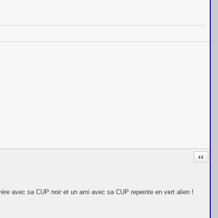
Citati
rère avec sa CUP noir et un ami avec sa CUP repeinte en vert alien !