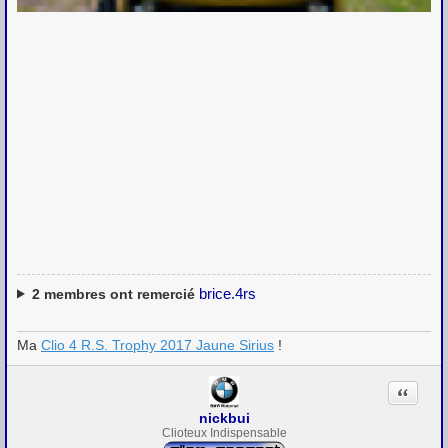
brice.4rs
2
membres ont remercié
Ma
Clio 4 R.S. Trophy 2017 Jaune Sirius
!
Citation
nickbui
Clioteux Indispensable