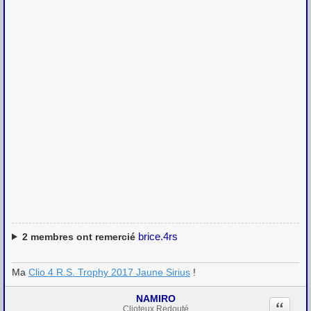
brice.4rs
2
membres ont remercié
Ma
Clio 4 R.S. Trophy 2017 Jaune Sirius
!
NAMIRO
Citation
Clioteux Redouté