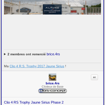
brice.4rs
2
membres ont remercié
Ma
Clio 4 R.S. Trophy 2017 Jaune Sirius
!
Citation
brice.4rs
Clioteux de Base
Clio 4 RS Trophy Jaune Sirius Phase 2