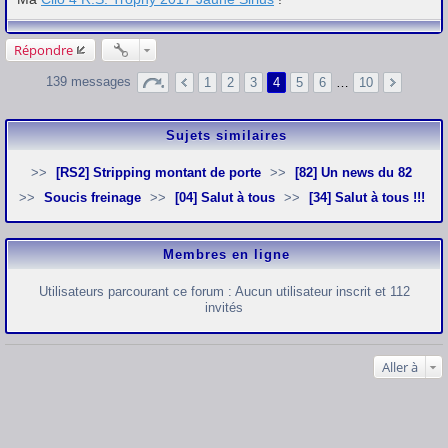
Répondre
139 messages
1
2
3
4
5
6
…
10
Sujets similaires
[RS2] Stripping montant de porte
[82] Un news du 82
Soucis freinage
[04] Salut à tous
[34] Salut à tous !!!
Membres en ligne
Utilisateurs parcourant ce forum : Aucun utilisateur inscrit et 112
invités
Aller à