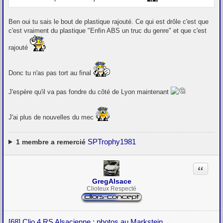
Ben oui tu sais le bout de plastique rajouté. Ce qui est drôle c'est que
c'est vraiment du plastique "Enfin ABS un truc du genre" et que c'est
rajouté
Donc tu n'as pas tort au final
J'espère qu'il va pas fondre du côté de Lyon maintenant
J'ai plus de nouvelles du mec
SPTrophy1981
1
membre a remercié
Citation
GregAlsace
Clioteux Respecté
[68] Clio 4 RS Alsacienne : photos au Markstein