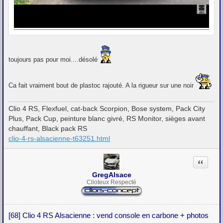
toujours pas pour moi....désolé
Ca fait vraiment bout de plastoc rajouté. A la rigueur sur une noir
Clio 4 RS, Flexfuel, cat-back Scorpion, Bose system, Pack City
Plus, Pack Cup, peinture blanc givré, RS Monitor, sièges avant
chauffant, Black pack RS
clio-4-rs-alsacienne-t63251.html
Citation
GregAlsace
Clioteux Respecté
[68] Clio 4 RS Alsacienne : vend console en carbone + photos