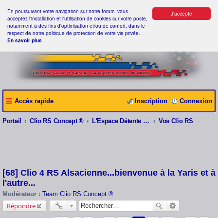
En poursuivant votre navigation sur notre forum, vous
J'accepte
acceptez l'installation et l'utilisation de cookies sur votre poste,
notamment à des fins d'optimisation et/ou de confort, dans le
respect de notre politique de protection de votre vie privée.
En savoir plus
Accès rapide
Inscription
Connexion
Portail
Clio RS Concept ®
L'Espace Détente Clio RS Concept ®
Vos Clio RS
[68] Clio 4 RS Alsacienne...bienvenue à la Yaris et à
l'autre...
Modérateur :
Team Clio RS Concept ®
Répondre