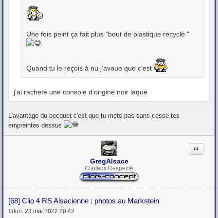
Une fois peint ça fait plus "bout de plastique recyclé "
Quand tu le reçois à nu j'avoue que c'est
j'ai racheté une console d'origine noir laqué
L'avantage du becquet c'est que tu mets pas sans cesse tes
empreintes dessus
Citation
GregAlsace
Clioteux Respecté
[68] Clio 4 RS Alsacienne : photos au Markstein
lun. 23 mai 2022 20:42
M