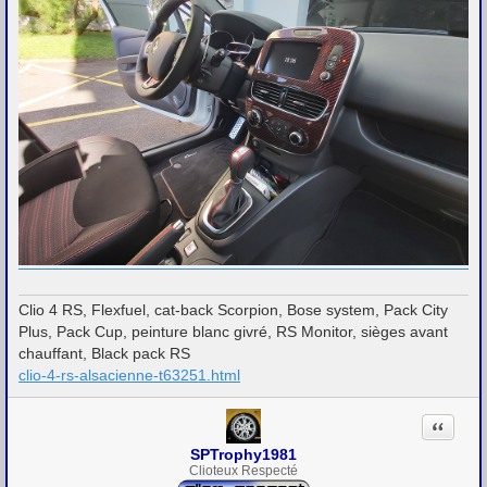
Clio 4 RS, Flexfuel, cat-back Scorpion, Bose system, Pack City
Plus, Pack Cup, peinture blanc givré, RS Monitor, sièges avant
chauffant, Black pack RS
clio-4-rs-alsacienne-t63251.html
Citation
SPTrophy1981
Clioteux Respecté